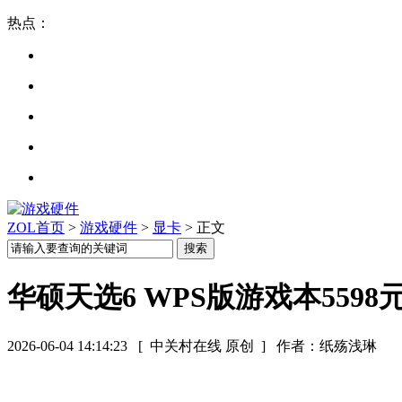
热点：
ZOL首页
>
游戏硬件
>
显卡
> 正文
华硕天选6 WPS版游戏本5598
2026-06-04 14:14:23
[ 中关村在线 原创 ]
作者：纸殇浅琳