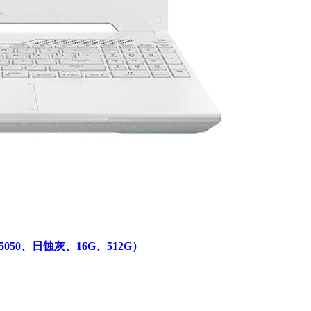
050、日蚀灰、16G、512G）