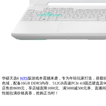
华硕天选6
WPS
版游戏本震撼来袭，专为年轻玩家打造，搭载锐龙7-
色域，配备16GB DDR5内存、512GB高速PCIe 4.
店售价8699元，享店铺直降1000元、满5000减500元券、直
性能拉满价格真香，抢购正当时！