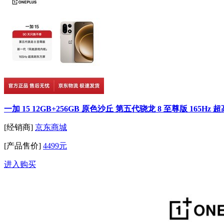
一加 15 12GB+256GB 原色沙丘 第五代骁龙 8 至尊版 165
[经销商]
京东商城
[产品售价]
4499元
进入购买