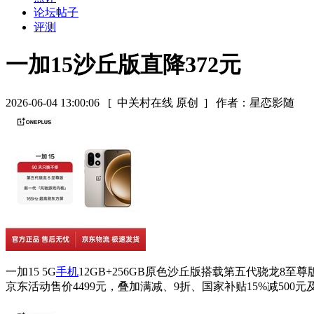
论坛帖子
评测
一加15沙丘版直降372元
2026-06-04 13:00:06
[ 中关村在线 原创 ]
作者：星恋影随
一加15 5G
手机
12GB+256GB原色沙丘版搭载第五代骁龙
京东活动售价4499元，叠加满减、9折、国家补贴15%减500元及