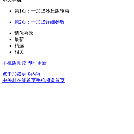
第1页：一加15沙丘版钜惠
第2页：一加15详细参数
猜你喜欢
最新
精选
相关
手机版阅读
即时更新
点击加载更多内容
中关村在线首页
手机频道首页