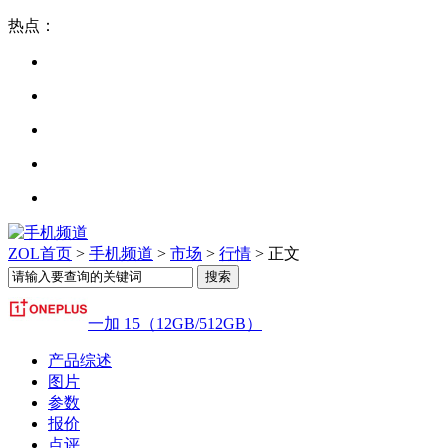
热点：
ZOL首页
>
手机频道
>
市场
>
行情
> 正文
一加 15（12GB/512GB）
产品综述
图片
参数
报价
点评