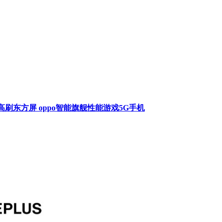
Hz 超高刷东方屏 oppo智能旗舰性能游戏5G手机