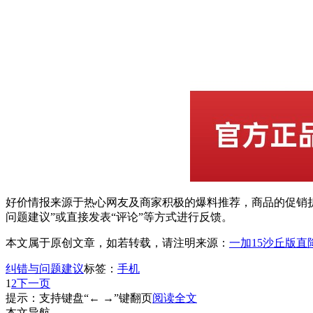
好价情报来源于热心网友及商家积极的爆料推荐，商品的促销折
问题建议”或直接发表“评论”等方式进行反馈。
本文属于原创文章，如若转载，请注明来源：
一加15沙丘版直降
纠错与问题建议
标签：
手机
1
2
下一页
提示：支持键盘“← →”键翻页
阅读全文
本文导航