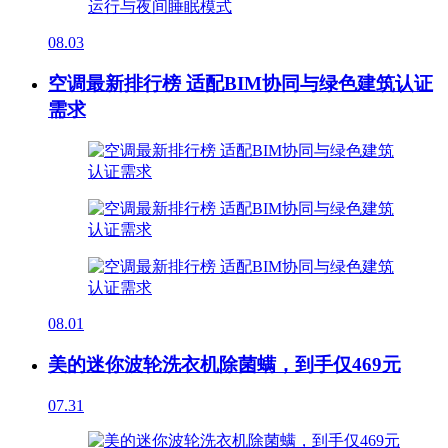
08.03
空调最新排行榜 适配BIM协同与绿色建筑认证
需求
08.01
美的迷你波轮洗衣机除菌螨，到手仅469元
07.31