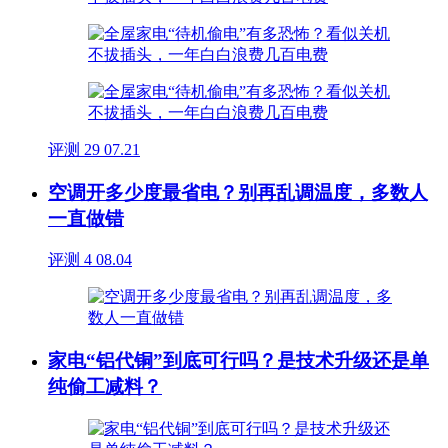
评测
29
07.21
空调开多少度最省电？别再乱调温度，多数人
一直做错
评测
4
08.04
家电“铝代铜”到底可行吗？是技术升级还是单
纯偷工减料？