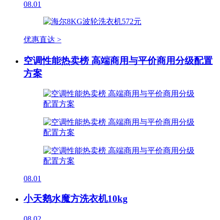
08.01
优惠直达 >
空调性能热卖榜 高端商用与平价商用分级配置
方案
08.01
小天鹅水魔方洗衣机10kg
08.02