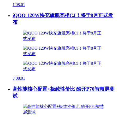
1
08.01
iQOO 120W快充旗舰亮相CJ！将于8月正式发
布
8
08.01
高性能核心配置+极致性价比 酷开P70智慧屏测
试