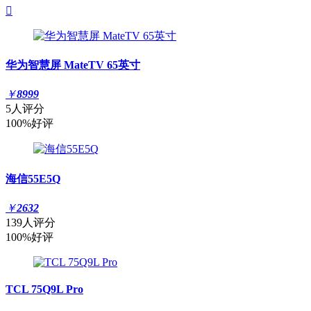

华为智慧屏 MateTV 65英寸
￥
8999
5人评分
100%好评
海信55E5Q
￥
2632
139人评分
100%好评
TCL 75Q9L Pro