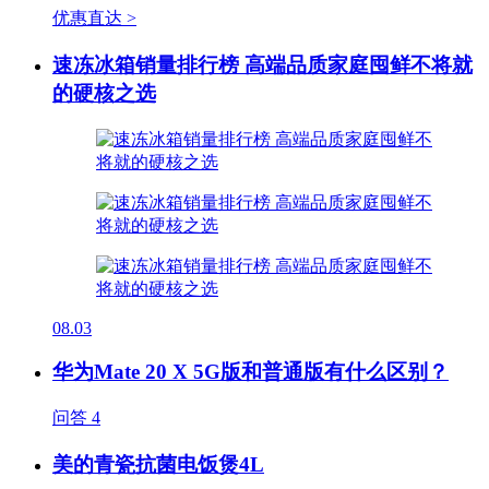
优惠直达 >
速冻冰箱销量排行榜 高端品质家庭囤鲜不将就
的硬核之选
08.03
华为Mate 20 X 5G版和普通版有什么区别？
问答
4
美的青瓷抗菌电饭煲4L