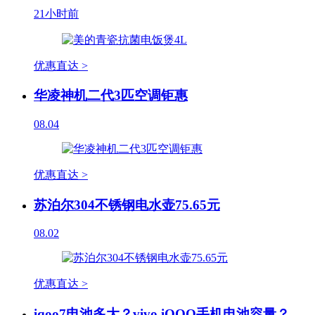
21小时前
优惠直达 >
华凌神机二代3匹空调钜惠
08.04
优惠直达 >
苏泊尔304不锈钢电水壶75.65元
08.02
优惠直达 >
iqoo7电池多大？vivo iQOO手机电池容量？