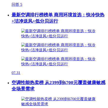
问答
5
最新空调排行榜榜单 商用环境首选：快冷快热
+洁净送风+低分贝运行
07.31
空调性能热卖榜 从2399到6700元覆盖健康敏感
全场景需求