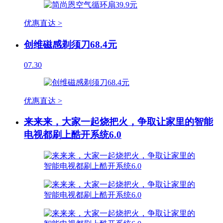
优惠直达 >
创维磁感剃须刀68.4元
07.30
优惠直达 >
来来来，大家一起烧把火，争取让家里的智能
电视都刷上酷开系统6.0