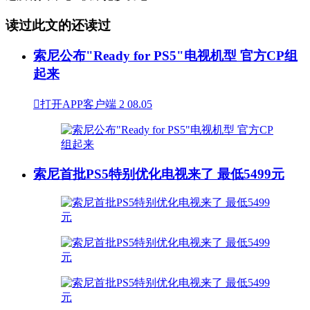
读过此文的还读过
索尼公布"Ready for PS5"电视机型 官方CP组
起来

打开APP客户端
2
08.05
索尼首批PS5特别优化电视来了 最低5499元