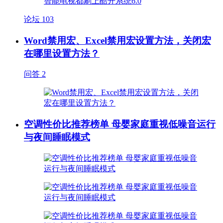
论坛
103
Word禁用宏、Excel禁用宏设置方法，关闭宏
在哪里设置方法？
问答
2
空调性价比推荐榜单 母婴家庭重视低噪音运行
与夜间睡眠模式