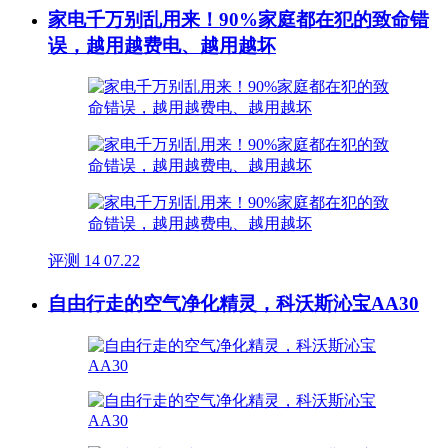
家电千万别乱用来！90%家庭都在犯的致命错
误，越用越费电、越用越坏
评测
14
07.22
自由行走的空气净化精灵，科沃斯沁宝AA30