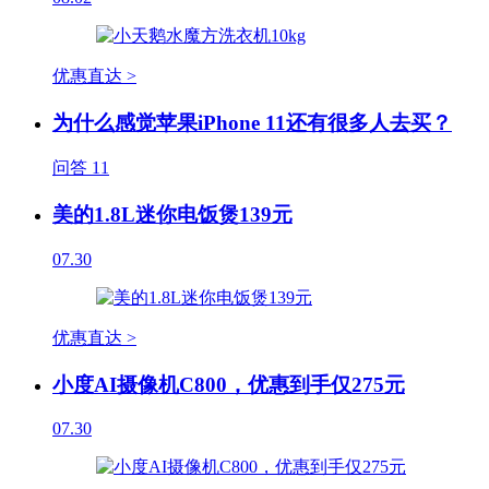
优惠直达 >
为什么感觉苹果iPhone 11还有很多人去买？
问答
11
美的1.8L迷你电饭煲139元
07.30
优惠直达 >
小度AI摄像机C800，优惠到手仅275元
07.30