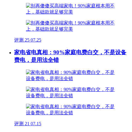
评测
25
07.25
家电省电真相：90%家庭电费白交，不是设备
费电，是用法全错
评测
21
07.15