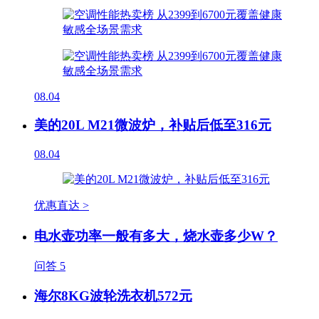
08.04
美的20L M21微波炉，补贴后低至316元
08.04
优惠直达 >
电水壶功率一般有多大，烧水壶多少W？
问答
5
海尔8KG波轮洗衣机572元