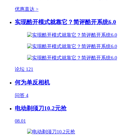
优惠直达 >
实现酷开模式就靠它？简评酷开系统6.0
论坛
121
何为单反相机
问答
4
电动剃须刀10.2元抢
08.01