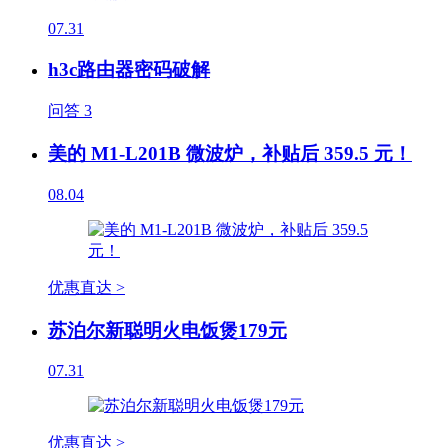
07.31
h3c路由器密码破解
问答
3
美的 M1-L201B 微波炉，补贴后 359.5 元！
08.04
优惠直达 >
苏泊尔新聪明火电饭煲179元
07.31
优惠直达 >