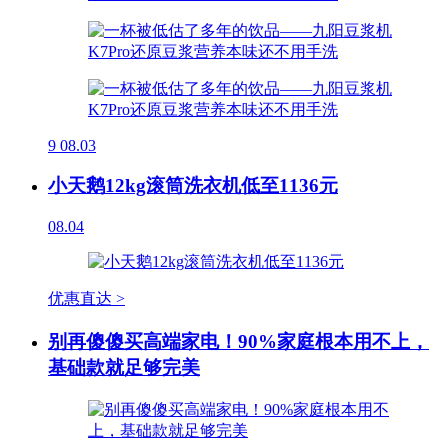
9
08.03
小天鹅12kg滚筒洗衣机低至1136元
08.04
优惠直达 >
别再傻傻买高端家电！90%家庭根本用不上，
基础款就足够完美