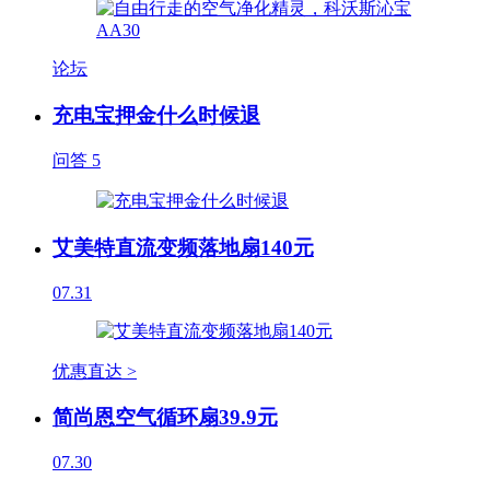
论坛
充电宝押金什么时候退
问答
5
艾美特直流变频落地扇140元
07.31
优惠直达 >
简尚恩空气循环扇39.9元
07.30