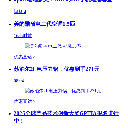
问答
4
美的酷省电二代空调1.5匹
16小时前
优惠直达 >
苏泊尔2L电压力锅，优惠到手271元
08.04
优惠直达 >
2026全球产品技术创新大奖GPTIA报名进行
中！