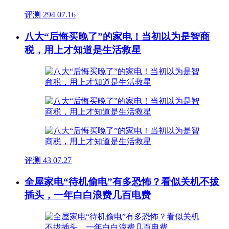
评测
294
07.16
八大“后悔买晚了”的家电！当初以为是智商
税，用上才知道是生活救星
评测
43
07.27
全屋家电“待机偷电”有多恐怖？看似关机不拔
插头，一年白白浪费几百电费