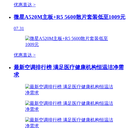
优惠直达 >
微星A520M主板+R5 5600散片套装低至1009元
07.31
优惠直达 >
最新空调排行榜 满足医疗健康机构恒温洁净需
求