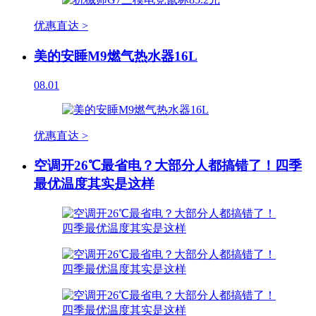
优惠直达 >
美的安睡M9燃气热水器16L
08.01
优惠直达 >
空调开26℃最省电？大部分人都搞错了！四季
最优温度其实是这样