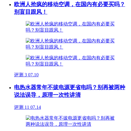
欧洲人抢疯的移动空调，在国内有必要买吗？
别盲目跟风！
评测
3
07.10
电热水器常年不拔电源更省电吗？别再被两种
说法误导，原理一次性讲清
评测
11
07.14