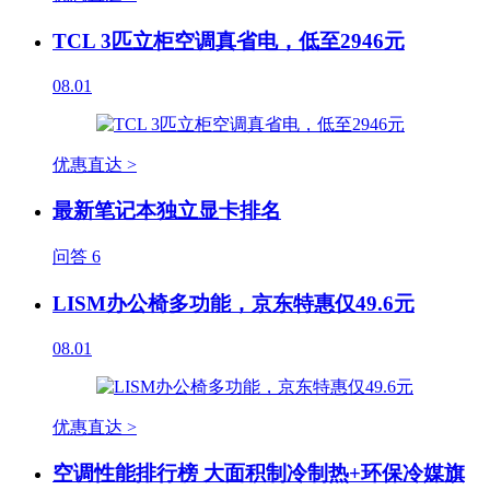
TCL 3匹立柜空调真省电，低至2946元
08.01
优惠直达 >
最新笔记本独立显卡排名
问答
6
LISM办公椅多功能，京东特惠仅49.6元
08.01
优惠直达 >
空调性能排行榜 大面积制冷制热+环保冷媒旗