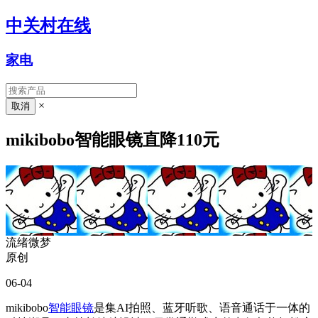
中关村在线
家电
×
mikibobo智能眼镜直降110元
流绪微梦
原创
06-04
mikibobo
智能眼镜
是集AI拍照、蓝牙听歌、语音通话于一体的