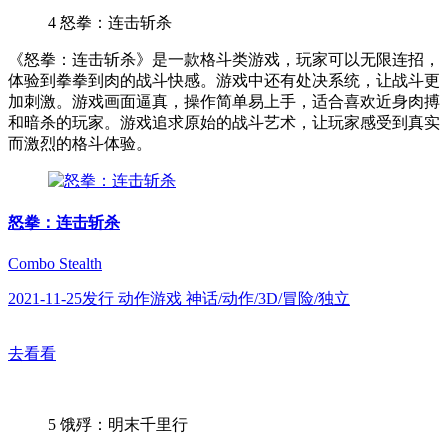
4
怒拳：连击斩杀
《怒拳：连击斩杀》是一款格斗类游戏，玩家可以无限连招，
体验到拳拳到肉的战斗快感。游戏中还有处决系统，让战斗更
加刺激。游戏画面逼真，操作简单易上手，适合喜欢近身肉搏
和暗杀的玩家。游戏追求原始的战斗艺术，让玩家感受到真实
而激烈的格斗体验。
怒拳：连击斩杀
Combo Stealth
2021-11-25发行 动作游戏 神话/动作/3D/冒险/独立
去看看
5
饿殍：明末千里行