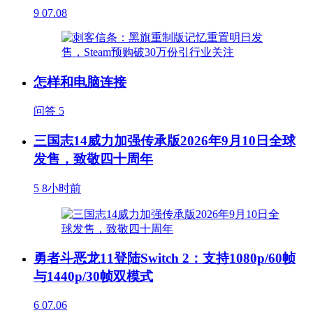
9
07.08
怎样和电脑连接
问答
5
三国志14威力加强传承版2026年9月10日全球
发售，致敬四十周年
5
8小时前
勇者斗恶龙11登陆Switch 2：支持1080p/60帧
与1440p/30帧双模式
6
07.06