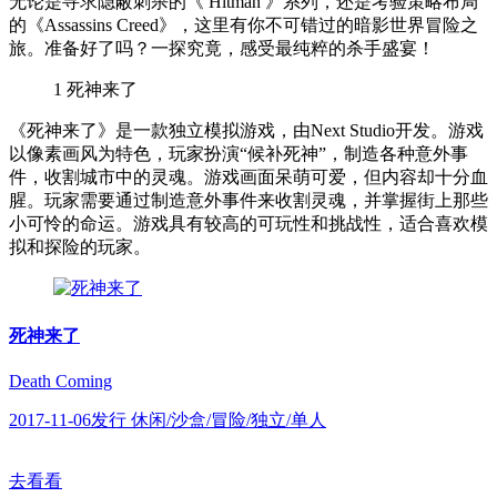
无论是寻求隐蔽刺杀的《 Hitman 》系列，还是考验策略布局
的《Assassins Creed》，这里有你不可错过的暗影世界冒险之
旅。准备好了吗？一探究竟，感受最纯粹的杀手盛宴！
1
死神来了
《死神来了》是一款独立模拟游戏，由Next Studio开发。游戏
以像素画风为特色，玩家扮演“候补死神”，制造各种意外事
件，收割城市中的灵魂。游戏画面呆萌可爱，但内容却十分血
腥。玩家需要通过制造意外事件来收割灵魂，并掌握街上那些
小可怜的命运。游戏具有较高的可玩性和挑战性，适合喜欢模
拟和探险的玩家。
死神来了
Death Coming
2017-11-06发行 休闲/沙盒/冒险/独立/单人
去看看