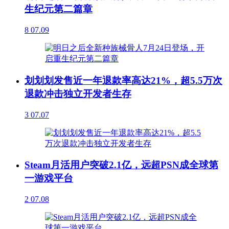
生纪元第二篇章
8
07.09
划划划发售近一年退款率高达21%，超5.5万次
退款冲击独立开发者生存
3
07.07
Steam月活用户突破2.1亿，远超PSN成全球第
一游戏平台
2
07.08