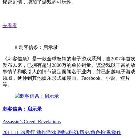
秘密剧情，增加了游戏的可玩性。
去看看
8
刺客信条：启示录
《刺客信条》是一款全球畅销的电子游戏系列，自2007年首次
发布以来，已拥有超过2800万的单位销量。该游戏以丰富的故
事情节和吸引人的情节设定而闻名于业内，并已超越电子游戏
领域，延伸到其他娱乐形式如漫画、Facebook、小说、短片
等。
刺客信条：启示录
Assassin’s Creed: Revelations
2011-11-29发行 动作游戏 跑酷/科幻/历史/角色扮演/动作