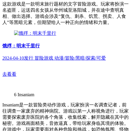
这款游戏是一款明末旅行题材的文字冒险游戏。玩家将扮演一
名盗匪，运送四名女孩从华州城至洛阳城，并在途中查明真
相、做出选择。游戏会涉及“复仇、刺杀、饥荒、拐卖、人食
人”等黑暗元素，但期望给人一种正向的情绪和力量。
饿殍：明末千里行
2024-04-10发行 冒险游戏 动漫/冒险/黑暗/探索/可爱
去看看
6
Insaniam
Insaniam是一款冒险类动作游戏，玩家扮演一名调查记者，前
往调查一家废弃的精神病院。游戏以第一人称视角进行，玩家
需要探索废弃医院的各个角落，收集线索，解开隐藏在其中的
秘密。游戏画面精美，音效逼真，带给玩家身临其境的体验。
在游戏中，玩家需要面对各种危险和挑战，如恐怖氛围、怪物