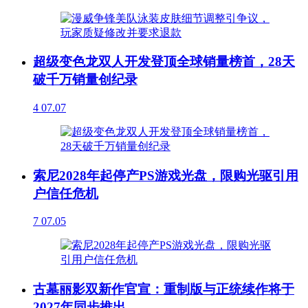
超级变色龙双人开发登顶全球销量榜首，28天
破千万销量创纪录
4
07.07
索尼2028年起停产PS游戏光盘，限购光驱引用
户信任危机
7
07.05
古墓丽影双新作官宣：重制版与正统续作将于
2027年同步推出