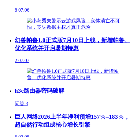
8
07.06
幻兽帕鲁1.0正式版7月10日上线，新增帕鲁、
优化系统并开启暑期特惠
2
07.07
h3c路由器密码破解
问答
3
巨人网络2026上半年净利预增157%–183%，
超自然行动组成核心增长引擎
5
07.08