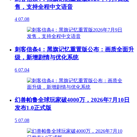
售，支持全程中文语音
4
07.08
刺客信条4：黑旗记忆重置版公布：画质全面升
级，新增剧情与优化系统
6
07.04
幻兽帕鲁全球玩家破4000万，2026年7月10日
发布1.0正式版
5
07.08