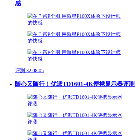
感
评测
32
08.05
随心又随行！优派TD1601-4K便携显示器评测