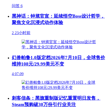
问答
6
黑神话：钟馗官宣：延续悟空Boss设计哲学，
聚焦文化沉浸式动作体验
2
23小时前
幻兽帕鲁1.0版定档2026年7月10日，全球售价
维持108元/29.99美元不变
4
07.09
刺客信条：黑旗重制版记忆重置明日发售，
Steam预购破30万份引行业关注