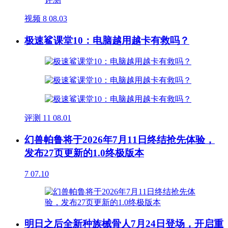
视频
8
08.03
极速鲨课堂10：电脑越用越卡有救吗？
评测
11
08.01
幻兽帕鲁将于2026年7月11日终结抢先体验，
发布27页更新的1.0终极版本
7
07.10
明日之后全新种族械骨人7月24日登场，开启重