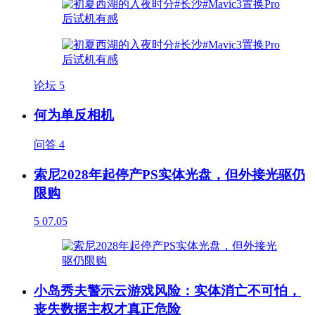
论坛
5
何为单反相机
问答
4
索尼2028年起停产PS实体光盘，但外接光驱仍
限购
5
07.05
小岛秀夫警示云游戏风险：实体消亡不可怕，
丧失数据主权才真正危险