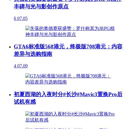
丰碑与光与影创作原点
6
07.05
GTA6标准版568港元，终极版708港元：内容
差异与选购指南
4
07.09
初夏西湖的入夜时分#长沙#Mavic3置换Pro后
试机有感