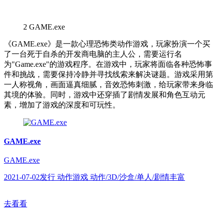
2
GAME.exe
《GAME.exe》是一款心理恐怖类动作游戏，玩家扮演一个买
了一台死于自杀的开发商电脑的主人公，需要运行名
为"Game.exe"的游戏程序。在游戏中，玩家将面临各种恐怖事
件和挑战，需要保持冷静并寻找线索来解决谜题。游戏采用第
一人称视角，画面逼真细腻，音效恐怖刺激，给玩家带来身临
其境的体验。同时，游戏中还穿插了剧情发展和角色互动元
素，增加了游戏的深度和可玩性。
GAME.exe
GAME.exe
2021-07-02发行 动作游戏 动作/3D/沙盒/单人/剧情丰富
去看看