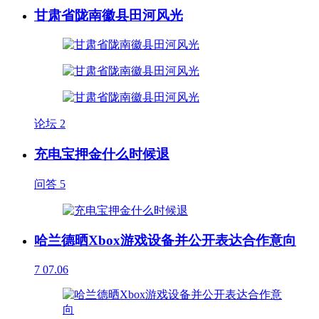
甘肃省陇南徽县田河风光
论坛
2
充电宝押金什么时候退
问答
5
哈兰德晒Xbox游戏设备并公开表达合作意向
7
07.06