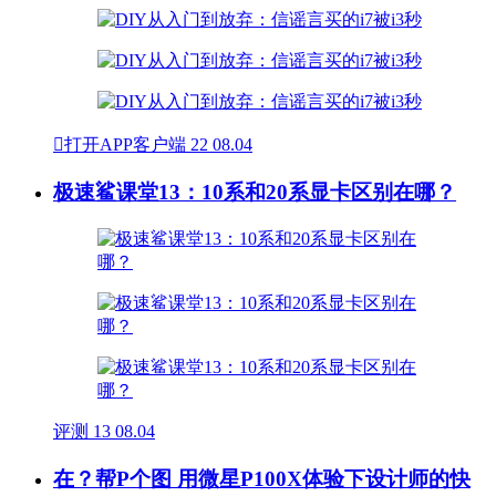

打开APP客户端
22
08.04
极速鲨课堂13：10系和20系显卡区别在哪？
评测
13
08.04
在？帮P个图 用微星P100X体验下设计师的快