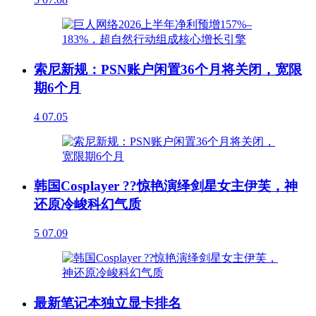
索尼新规：PSN账户闲置36个月将关闭，宽限
期6个月
4
07.05
韩国Cosplayer ??惊艳演绎剑星女主伊芙，神
还原冷峻科幻气质
5
07.09
最新笔记本独立显卡排名