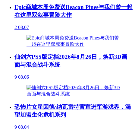
Epic商城本周免费送Beacon Pines与我们曾一起
在这里双叙事冒险大作
2
08.07
仙剑六PS5版定档2026年8月26日，焕新3D画
面与混合战斗系统
9
08.06
恐怖片女星因德·纳瓦雷特官宣进军游戏界，渴
望加盟生化危机系列
9
08.04