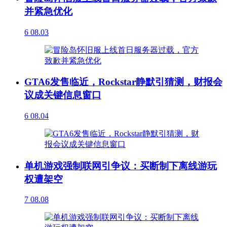
并紧急优化
6
08.03
GTA6发售临近，Rockstar静默引猜测，财报会
议成关键信息窗口
6
08.04
单机游戏强制联网引争议：买断制下离线游玩
权遭架空
7
08.08