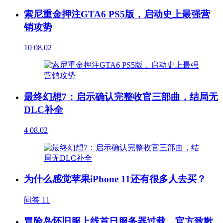
索尼重金押注GTA6 PS5版，启动史上最强营
销攻势
10
08.02
最终幻想7：启示确认完整收官三部曲，结局无
DLC补全
4
08.02
为什么感觉苹果iPhone 11还有很多人去买？
问答
11
冒险岛怀旧服上线首日服务器过载，官方致歉