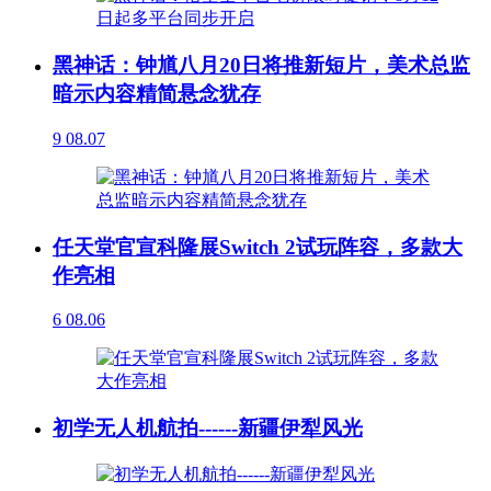
黑神话：钟馗八月20日将推新短片，美术总监
暗示内容精简悬念犹存
9
08.07
任天堂官宣科隆展Switch 2试玩阵容，多款大
作亮相
6
08.06
初学无人机航拍------新疆伊犁风光