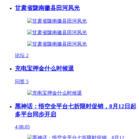
甘肃省陇南徽县田河风光
论坛
2
充电宝押金什么时候退
问答
5
黑神话：悟空全平台七折限时促销，8月12日起
多平台同步开启
4
08.05