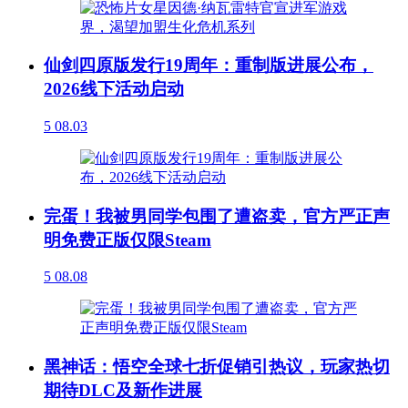
仙剑四原版发行19周年：重制版进展公布，
2026线下活动启动
5
08.03
完蛋！我被男同学包围了遭盗卖，官方严正声
明免费正版仅限Steam
5
08.08
黑神话：悟空全球七折促销引热议，玩家热切
期待DLC及新作进展