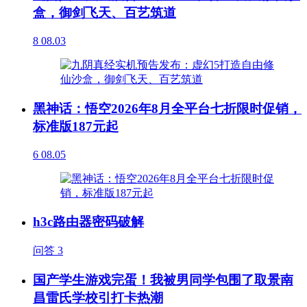
盒，御剑飞天、百艺筑道
8
08.03
黑神话：悟空2026年8月全平台七折限时促销，
标准版187元起
6
08.05
h3c路由器密码破解
问答
3
国产学生游戏完蛋！我被男同学包围了取景南
昌雷氏学校引打卡热潮