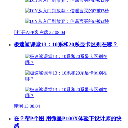

打开APP客户端
22
08.04
极速鲨课堂13：10系和20系显卡区别在哪？
评测
13
08.04
在？帮P个图 用微星P100X体验下设计师的快
感