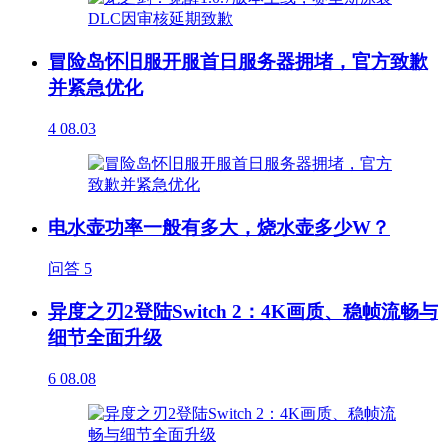
冒险岛怀旧服开服首日服务器拥堵，官方致歉
并紧急优化
4
08.03
电水壶功率一般有多大，烧水壶多少W？
问答
5
异度之刃2登陆Switch 2：4K画质、稳帧流畅与
细节全面升级
6
08.08