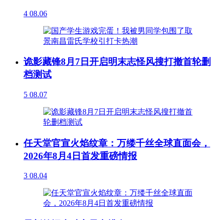
4
08.06
诡影藏锋8月7日开启明末志怪风搜打撤首轮删
档测试
5
08.07
任天堂官宣火焰纹章：万缕千丝全球直面会，
2026年8月4日首发重磅情报
3
08.04