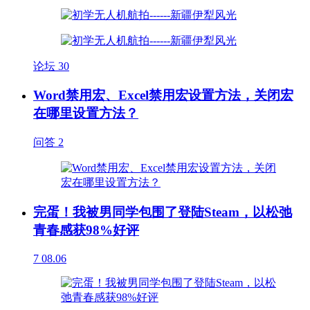
论坛
30
Word禁用宏、Excel禁用宏设置方法，关闭宏
在哪里设置方法？
问答
2
完蛋！我被男同学包围了登陆Steam，以松弛
青春感获98%好评
7
08.06