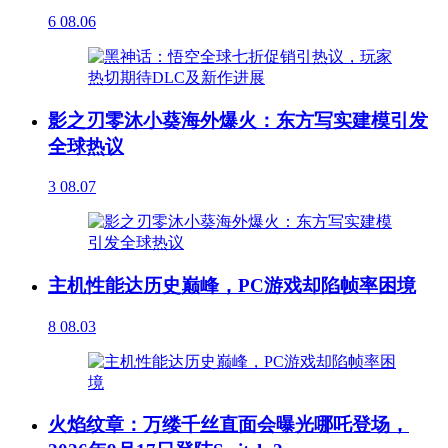
6
08.06
影之刃零沐小葵海外爆火：东方写实建模引发
全球热议
3
08.07
主机性能达历史巅峰，PC游戏却陷帧率困境
8
08.03
火焰纹章：万缕千丝直面会曝光哪吒登场，