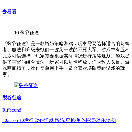
去看看
10
裂谷征途
《裂谷征途》是一款塔防策略游戏，玩家需要选择适合的防御
者、魔法和升级来抵御一波又一波的不死大军。游戏中有五种
元素可供选择，玩家需要根据实际情况进行策略规划。游戏提
供了丰富的组合魔法，玩家可以尽情释放，消灭敌人头目。游
戏画面精美，操作简单易上手，适合喜欢塔防策略游戏的玩
家。
裂谷征途
Riftbound
2022-05-12发行 动作游戏 塔防/穿越/角色扮演/动作/奇幻