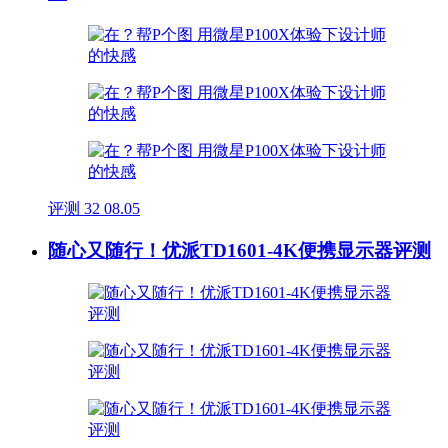
评测
32
08.05
随心又随行！优派TD1601-4K便携显示器评测