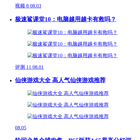
视频
8
08.03
极速鲨课堂10：电脑越用越卡有救吗？
评测
11
08.01
仙侠游戏大全 高人气仙侠游戏推荐
08.05