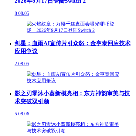
2026年9月17日登陆Switch 2
8
08.05
剑星：血雨AI宣传片引众怒：金亨泰回应技术
应用争议
2
08.05
影之刃零沐小葵新模亮相：东方神韵审美与技
术突破双引领
5
08.06