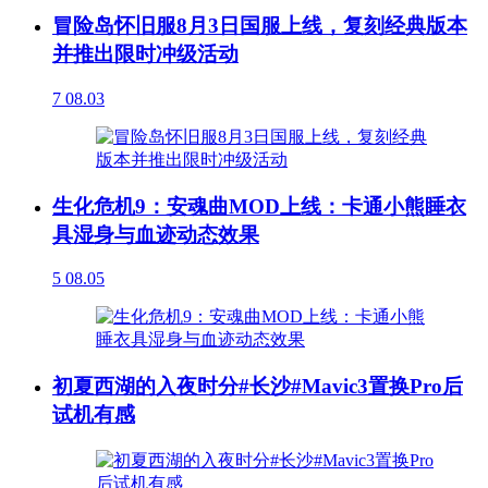
冒险岛怀旧服8月3日国服上线，复刻经典版本
并推出限时冲级活动
7
08.03
生化危机9：安魂曲MOD上线：卡通小熊睡衣
具湿身与血迹动态效果
5
08.05
初夏西湖的入夜时分#长沙#Mavic3置换Pro后
试机有感