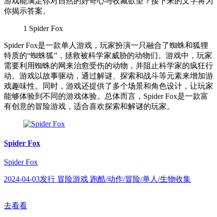
游戏能满足你对自然的好奇心与收藏欲望？接下来的文字将为
你揭示答案。
1
Spider Fox
Spider Fox是一款单人游戏，玩家扮演一只融合了蜘蛛和狐狸
特质的“蜘蛛狐”，拯救被科学家威胁的动物们。游戏中，玩家
需要利用蜘蛛的网来治愈受伤的动物，并阻止科学家的疯狂行
动。游戏以故事驱动，通过解谜、探索和战斗等元素来增加游
戏趣味性。同时，游戏还提供了多个场景和角色设计，让玩家
能够体验到不同的游戏体验。总体而言，Spider Fox是一款富
有创意的冒险游戏，适合喜欢探索和解谜的玩家。
Spider Fox
Spider Fox
2024-04-03发行 冒险游戏 跑酷/动作/冒险/单人/生物收集
去看看