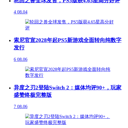
轮回之兽全球发售，PS5版获4.65星高分好评
4
08.04
索尼官宣2028年起PS5新游戏全面转向纯数字
发行
6
08.06
异度之刃2登陆Switch 2：媒体均评90+，玩家
盛赞终极完整版
7
08.06