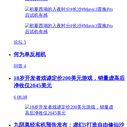
论坛
5
何为单反相机
问答
4
18岁开发者戏谑定价200美元游戏，销量虚高后
净收仅2045美元
6
08.08
九阴真经实机预告发布：虚幻5打造自由修仙沙