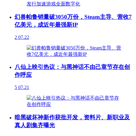
幻兽帕鲁销量破3050万份，Steam主导、营收7
亿美元，成近年最强新IP
2
07.22
八仙上映引热议：与黑神话不由己章节存在创
作呼应
5
07.21
暗黑破坏神新作获批开发，资料片、新职业及
真人剧集齐曝光