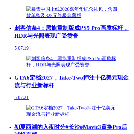
刺客信条4：黑旗重制版成PS5 Pro画质标杆，
HDR与光照表现广受赞誉
5
07.19
GTA6定档2027，Take-Two押注十亿美元现金
流与行业新标杆
5
07.21
初夏西湖的入夜时分#长沙#Mavic3置换Pro后