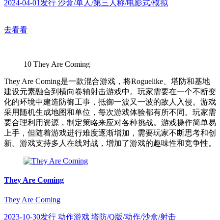
2024-04-01发行 沙盒/单人/第三人称/电影式/模拟
去看看
10
They Are Coming
They Are Coming是一款混合游戏，将Roguelike、塔防和基地
建设元素融合到横向卷轴射击游戏中。玩家需要在一个不断变
化的环境中建造防御工事，抵御一波又一波的敌人入侵。游戏
采用随机生成地图和单位，每次游戏体验都有所不同。玩家需
要合理利用资源，制定策略来应对各种挑战。游戏操作简单易
上手，但随着游戏进行难度逐渐增加，需要玩家不断思考和创
新。游戏支持多人在线对战，增加了游戏的趣味性和竞争性。
They Are Coming
They Are Coming
2023-10-30发行 动作游戏 塔防/Q版/动作/沙盒/射击