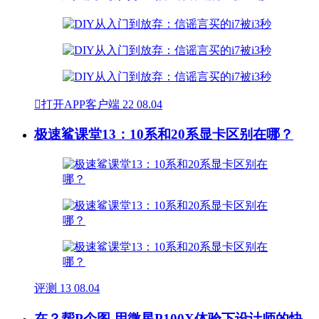

打开APP客户端
22
08.04
极速鲨课堂13：10系和20系显卡区别在哪？
评测
13
08.04
在？帮P个图 用微星P100X体验下设计师的快