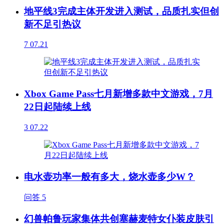
地平线3完成主体开发进入测试，品质扎实但创
新不足引热议
7
07.21
Xbox Game Pass七月新增多款中文游戏，7月
22日起陆续上线
3
07.22
电水壶功率一般有多大，烧水壶多少W？
问答
5
幻兽帕鲁玩家集体共创塞赫麦特女仆装皮肤引