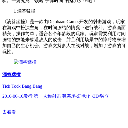
验。一窥究竟，领略‘子弹时间’的魅力所在吧！
1
滴答猛撞
《滴答猛撞》是一款由Dejobaan Games开发的射击游戏，玩家
在游戏中扮演主角，在时间冻结的情况下进行战斗。游戏画面
精美，操作简单，适合各个年龄段的玩家。玩家需要利用时间
冻结的技能来躲避敌人的攻击，并且利用场景中的障碍物来增
加自己的生存机会。游戏支持多人在线对战，增加了游戏的可
玩性。
滴答猛撞
Tick Tock Bang Bang
2016-06-10发行 第一人称射击 弹幕/科幻/动作/3D/独立
去看看