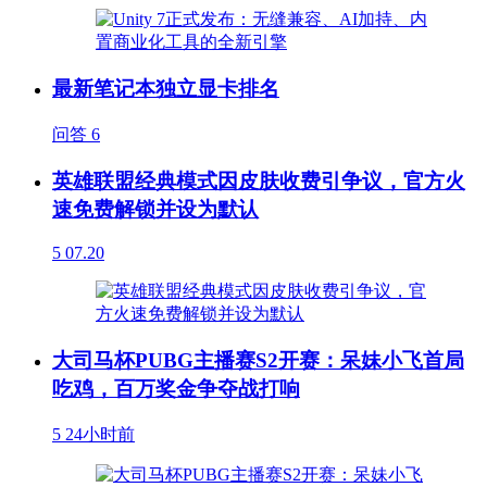
最新笔记本独立显卡排名
问答
6
英雄联盟经典模式因皮肤收费引争议，官方火
速免费解锁并设为默认
5
07.20
大司马杯PUBG主播赛S2开赛：呆妹小飞首局
吃鸡，百万奖金争夺战打响
5
24小时前