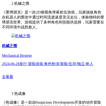
2
机械之围
《赛博朋克》是一款2D俯视角弹幕射击游戏，玩家操纵角色
在机器人的围攻中通过时间流逝速度灵活走位，体验独特的赛
博朋克世界。游戏提供了多种角色和技能供选择，玩家需要在
不同环境中战胜敌人。
机械之围
Mechanical Besiege
2024-06-28发行 冒险游戏 角色扮演/冒险/生存/独立/单人
去看看
3
热成像
《热成像》是一款由Suspicious Developments开发的动作冒险