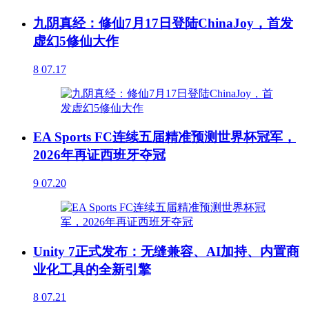
九阴真经：修仙7月17日登陆ChinaJoy，首发
虚幻5修仙大作
8
07.17
EA Sports FC连续五届精准预测世界杯冠军，
2026年再证西班牙夺冠
9
07.20
Unity 7正式发布：无缝兼容、AI加持、内置商
业化工具的全新引擎
8
07.21