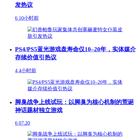
发热议
6
10小时前
PS4/PS5蓝光游戏盘寿命仅10–20年，实体媒介
存续价值引热议
4
4小时前
脚臭战争上线试玩：以脚臭为核心机制的荒诞
神话题材独立游戏
6
07.20