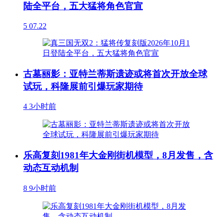
陆全平台，五大猛将角色官宣
5
07.22
古墓丽影：亚特兰蒂斯遗迹或将首次开放全球
试玩，科隆展前引爆玩家期待
4
3小时前
乐高复刻1981年大金刚街机模型，8月发售，含
动态互动机制
8
9小时前