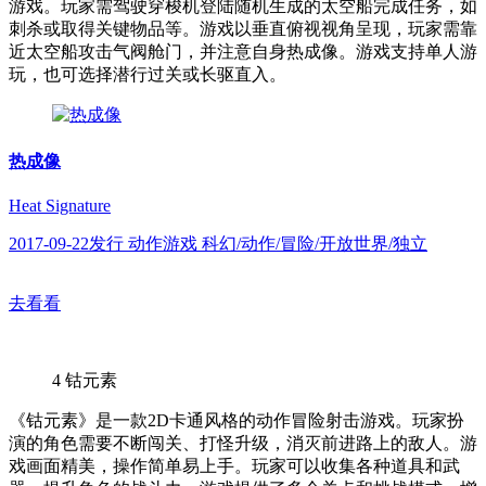
游戏。玩家需驾驶穿梭机登陆随机生成的太空船完成任务，如
刺杀或取得关键物品等。游戏以垂直俯视视角呈现，玩家需靠
近太空船攻击气阀舱门，并注意自身热成像。游戏支持单人游
玩，也可选择潜行过关或长驱直入。
热成像
Heat Signature
2017-09-22发行 动作游戏 科幻/动作/冒险/开放世界/独立
去看看
4
钴元素
《钴元素》是一款2D卡通风格的动作冒险射击游戏。玩家扮
演的角色需要不断闯关、打怪升级，消灭前进路上的敌人。游
戏画面精美，操作简单易上手。玩家可以收集各种道具和武