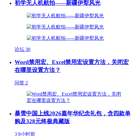
初学无人机航拍------新疆伊犁风光
论坛
30
Word禁用宏、Excel禁用宏设置方法，关闭宏
在哪里设置方法？
问答
2
暴雪中国上线2026嘉年华纪念礼包，含四款单
购及328元终极典藏版
3
8小时前