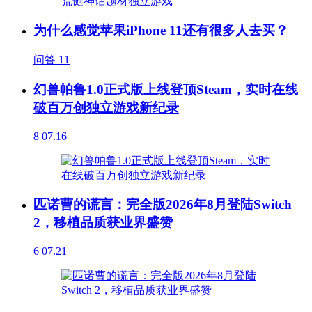
为什么感觉苹果iPhone 11还有很多人去买？
问答
11
幻兽帕鲁1.0正式版上线登顶Steam，实时在线
破百万创独立游戏新纪录
8
07.16
匹诺曹的谎言：完全版2026年8月登陆Switch
2，移植品质获业界盛赞
6
07.21