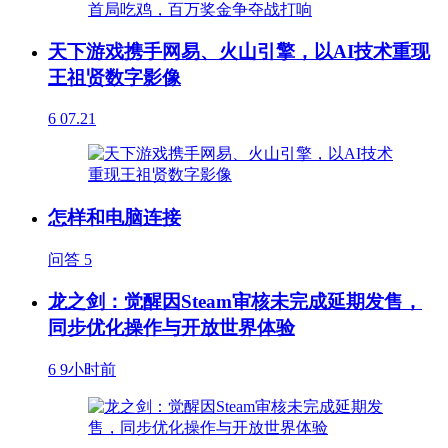
天下游戏携手网易、火山引擎，以AI技术重现
王祖贤数字影像
6
07.21
怎样和电脑连接
问答
5
龙之剑：觉醒因Steam审核未完成延期发售，
同步优化操作与开放世界体验
6
9小时前