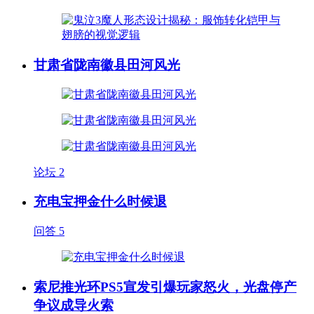
甘肃省陇南徽县田河风光
论坛
2
充电宝押金什么时候退
问答
5
索尼推光环PS5宣发引爆玩家怒火，光盘停产
争议成导火索