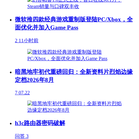
微软推四款经典游戏重制版登陆PC/Xbox，全
面优化并加入Game Pass
2
11小时前
暗黑地牢初代重磅回归：全新资料片烈焰边缘
定档2026年8月
7
07.22
h3c路由器密码破解
问答
3