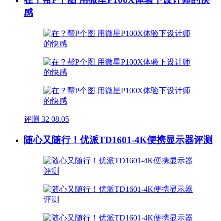
感
评测
32
08.05
随心又随行！优派TD1601-4K便携显示器评测