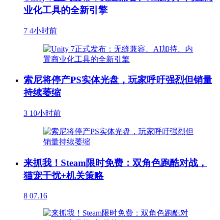
业化工具的全新引擎
7
4小时前
索尼将停产PS实体光盘，玩家呼吁强烈但销量
持续萎缩
3
10小时前
来抓我！Steam限时免费：双角色跑酷对战，
猫宠干扰+机关策略
8
07.16