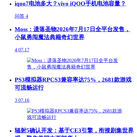
iqoo7电池多大？vivo iQOO手机电池容量？
问答
4
Moss：遗落圣物2026年7月17日全平台发售，
小鼠勇闯魔法典籍奇幻世界
4
07.17
PS3模拟器RPCS3兼容率达75%，2681款游戏
可流畅运行
3
07.16
辐射5确认开发：基于CE3引擎，衔接剧集世界