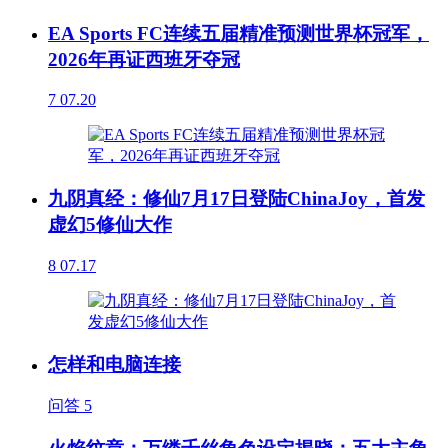
EA Sports FC连续五届精准预测世界杯冠军，
2026年再证西班牙夺冠
7
07.20
九阴真经：修仙7月17日登陆ChinaJoy，首发
虚幻5修仙大作
8
07.17
怎样和电脑连接
问答
5