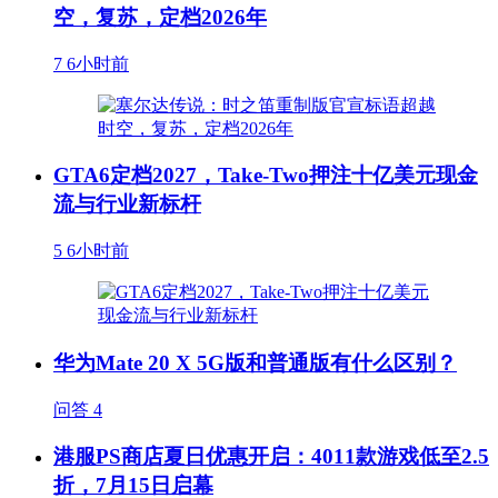
空，复苏，定档2026年
7
6小时前
GTA6定档2027，Take-Two押注十亿美元现金
流与行业新标杆
5
6小时前
华为Mate 20 X 5G版和普通版有什么区别？
问答
4
港服PS商店夏日优惠开启：4011款游戏低至2.5
折，7月15日启幕