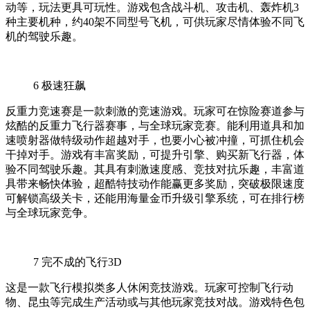
动等，玩法更具可玩性。游戏包含战斗机、攻击机、轰炸机3
种主要机种，约40架不同型号飞机，可供玩家尽情体验不同飞
机的驾驶乐趣。
6
极速狂飙
反重力竞速赛是一款刺激的竞速游戏。玩家可在惊险赛道参与
炫酷的反重力飞行器赛事，与全球玩家竞赛。能利用道具和加
速喷射器做特级动作超越对手，也要小心被冲撞，可抓住机会
干掉对手。游戏有丰富奖励，可提升引擎、购买新飞行器，体
验不同驾驶乐趣。其具有刺激速度感、竞技对抗乐趣，丰富道
具带来畅快体验，超酷特技动作能赢更多奖励，突破极限速度
可解锁高级关卡，还能用海量金币升级引擎系统，可在排行榜
与全球玩家竞争。
7
完不成的飞行3D
这是一款飞行模拟类多人休闲竞技游戏。玩家可控制飞行动
物、昆虫等完成生产活动或与其他玩家竞技对战。游戏特色包