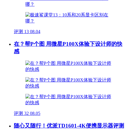
评测
13
08.04
在？帮P个图 用微星P100X体验下设计师的快
感
评测
32
08.05
随心又随行！优派TD1601-4K便携显示器评测