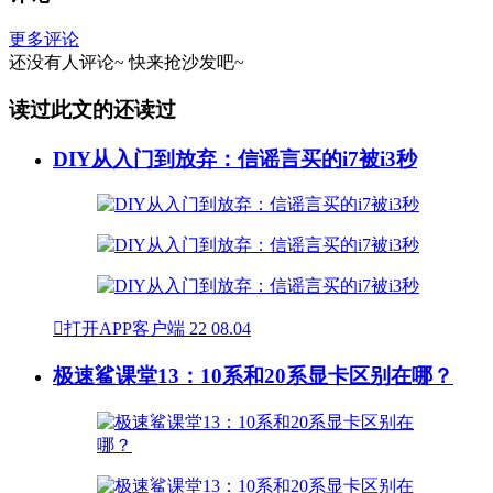
更多评论
还没有人评论~
快来
抢沙发
吧~
读过此文的还读过
DIY从入门到放弃：信谣言买的i7被i3秒

打开APP客户端
22
08.04
极速鲨课堂13：10系和20系显卡区别在哪？