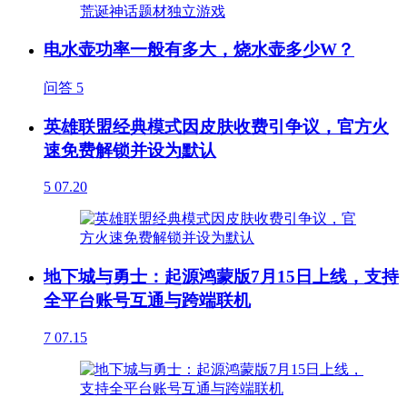
电水壶功率一般有多大，烧水壶多少W？
问答
5
英雄联盟经典模式因皮肤收费引争议，官方火
速免费解锁并设为默认
5
07.20
地下城与勇士：起源鸿蒙版7月15日上线，支持
全平台账号互通与跨端联机
7
07.15