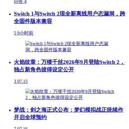
问答
4
Switch 1与Switch 2现全新离线用户态漏洞，跨
全固件版本兼容
5
9小时前
火焰纹章：万缕千丝2026年9月登陆Switch 2，
独占新角色彼得设定公开
3
07.15
梦战：剑之海正式公布：梦幻模拟战正统续作
开启全球预约
7
07.16