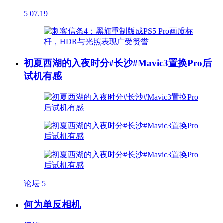
5
07.19
初夏西湖的入夜时分#长沙#Mavic3置换Pro后
试机有感
论坛
5
何为单反相机