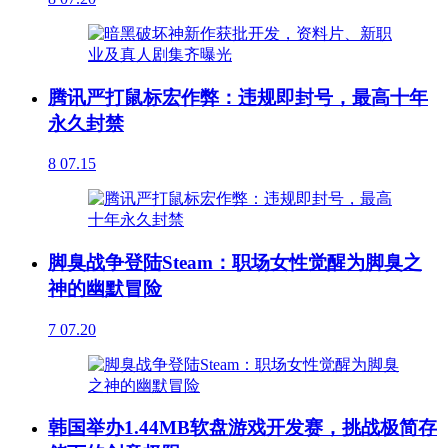
腾讯严打鼠标宏作弊：违规即封号，最高十年
永久封禁
8
07.15
脚臭战争登陆Steam：职场女性觉醒为脚臭之
神的幽默冒险
7
07.20
韩国举办1.44MB软盘游戏开发赛，挑战极简存