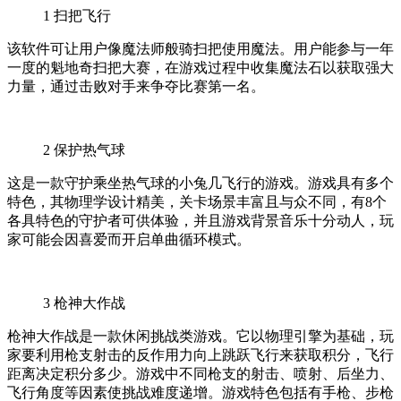
1
扫把飞行
该软件可让用户像魔法师般骑扫把使用魔法。用户能参与一年
一度的魁地奇扫把大赛，在游戏过程中收集魔法石以获取强大
力量，通过击败对手来争夺比赛第一名。
2
保护热气球
这是一款守护乘坐热气球的小兔几飞行的游戏。游戏具有多个
特色，其物理学设计精美，关卡场景丰富且与众不同，有8个
各具特色的守护者可供体验，并且游戏背景音乐十分动人，玩
家可能会因喜爱而开启单曲循环模式。
3
枪神大作战
枪神大作战是一款休闲挑战类游戏。它以物理引擎为基础，玩
家要利用枪支射击的反作用力向上跳跃飞行来获取积分，飞行
距离决定积分多少。游戏中不同枪支的射击、喷射、后坐力、
飞行角度等因素使挑战难度递增。游戏特色包括有手枪、步枪