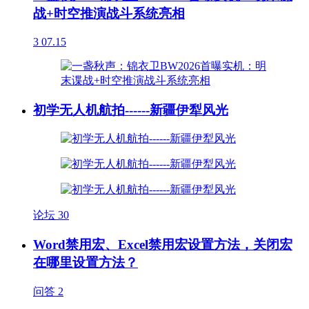
战+时空推演战斗系统亮相
3
07.15
初学无人机航拍------新疆伊犁风光
论坛
30
Word禁用宏、Excel禁用宏设置方法，关闭宏
在哪里设置方法？
问答
2