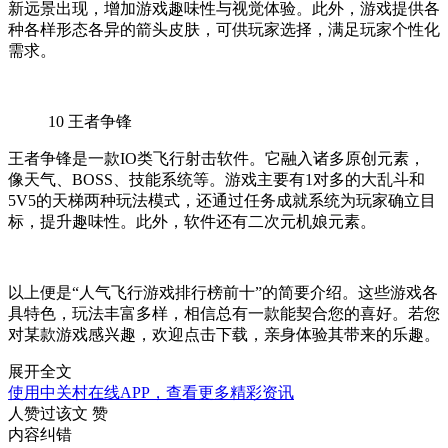
新远景出现，增加游戏趣味性与视觉体验。此外，游戏提供各
种各样形态各异的箭头皮肤，可供玩家选择，满足玩家个性化
需求。
10
王者争锋
王者争锋是一款IO类飞行射击软件。它融入诸多原创元素，
像天气、BOSS、技能系统等。游戏主要有1对多的大乱斗和
5V5的天梯两种玩法模式，还通过任务成就系统为玩家确立目
标，提升趣味性。此外，软件还有二次元机娘元素。
以上便是“人气飞行游戏排行榜前十”的简要介绍。这些游戏各
具特色，玩法丰富多样，相信总有一款能契合您的喜好。若您
对某款游戏感兴趣，欢迎点击下载，亲身体验其带来的乐趣。
展开全文
使用中关村在线APP，查看更多精彩资讯
人赞过该文
赞
内容纠错