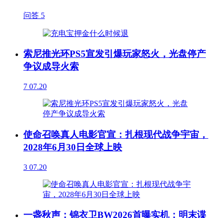
问答
5
索尼推光环PS5宣发引爆玩家怒火，光盘停产
争议成导火索
7
07.20
使命召唤真人电影官宣：扎根现代战争宇宙，
2028年6月30日全球上映
3
07.20
一盏秋声：锦衣卫BW2026首曝实机：明末谍