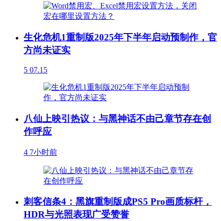
生化危机1重制版2025年下半年启动预制作，官
方尚未证实
5
07.15
八仙上映引热议：与黑神话不由己章节存在创
作呼应
4
7小时前
刺客信条4：黑旗重制版成PS5 Pro画质标杆，
HDR与光照表现广受赞誉