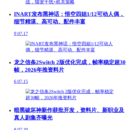
INART发布黑神话：悟空四姐1/12可动人偶，
细节精湛、高可动、配件丰富
9
07.17
龙之信条2Switch 2版优化完成，帧率稳定超30
帧，2026年推资料片
6
07.15
暗黑破坏神新作获批开发，资料片、新职业及
真人剧集齐曝光
8
07.20