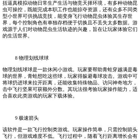
括逼真模拟动物日常生产生活与物竞天择环境，有多种动物昆
虫可操控，既能完成本职工作也能掠夺资源，还有众多不同类
型小世界可供挑战竞技，能变身飞行动物昆虫体验其生存世
界，每个控制角色有单独存档便于切换且不丢失太多数据。游
戏源于人们对动物昆虫生活轨迹的兴趣，旨在让玩家体验它们
的生活世界。
8
物理划线球球
物理划线球球是一款休闲小游戏。玩家要帮助青蛙穿越满是毒
球的世界，青蛙想吃这些球，玩家得躲避毒球攻击。游戏中可
将球扔进球来拉开距离，还能收集特殊物品、访问神奇地方，
击中飞行坚果可获额外分数。其玩法很考验玩家操作能力，适
合喜欢此类游戏的玩家下载体验。
9
极速箭头
该软件是一款飞行控制类游戏。玩家操作简单，只需控制箭头
飞行，但游戏难度不低。飞行过程中，随着飞行距离增长会有