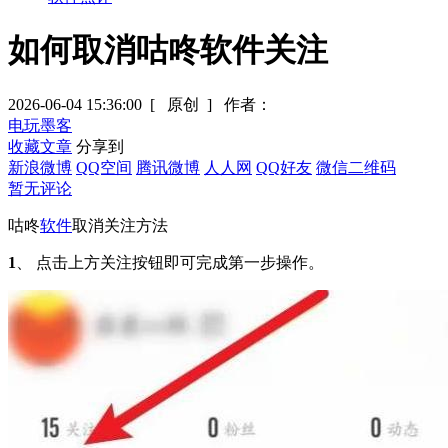
如何取消咕咚软件关注
2026-06-04 15:36:00
[ 原创 ]
作者：
电玩墨客
收藏文章
分享到
新浪微博
QQ空间
腾讯微博
人人网
QQ好友
微信二维码
暂无评论
咕咚
软件
取消关注方法
1
、 点击上方关注按钮即可完成第一步操作。