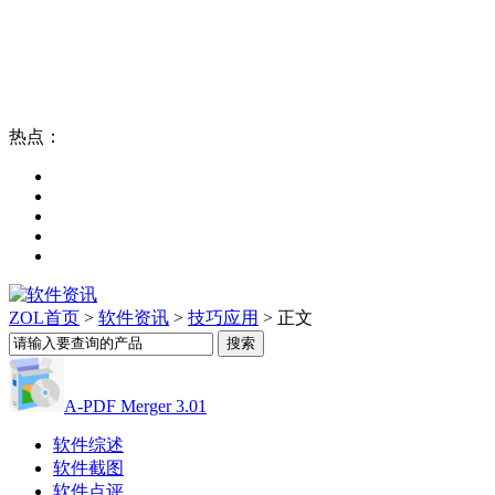
热点：
ZOL首页
>
软件资讯
>
技巧应用
> 正文
A-PDF Merger 3.01
软件综述
软件截图
软件点评