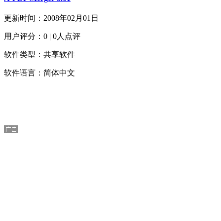
更新时间：2008年02月01日
用户评分：0 | 0人点评
软件类型：共享软件
软件语言：简体中文