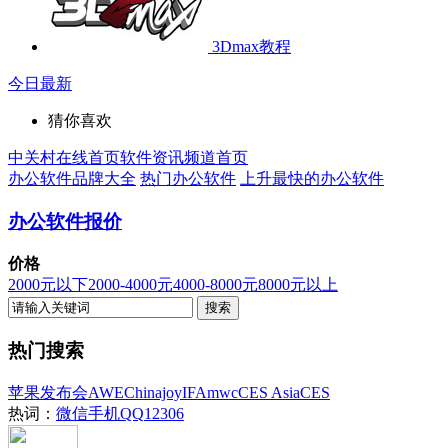
3Dmax教程
今日最新
猜你喜欢
中关村在线首页
软件资讯频道首页
办公软件品牌大全
热门办公软件
上升最快的办公软件
办公软件报价
价格
2000元以下
2000-4000元
4000-8000元
8000元以上
热门搜索
苹果发布会
AWE
Chinajoy
IFA
mwc
CES Asia
CES
热词：
微信
手机QQ
12306