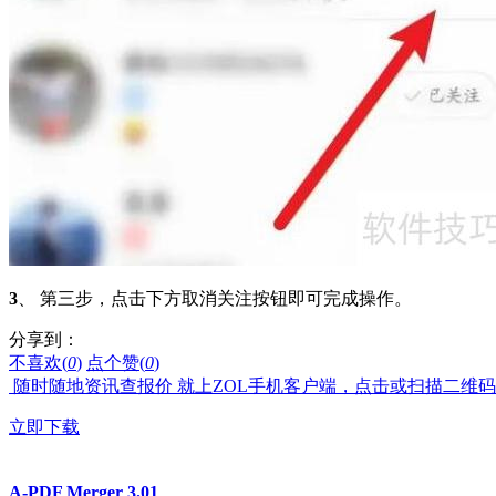
3
、 第三步，点击下方取消关注按钮即可完成操作。
分享到：
不喜欢(
0
)
点个赞(
0
)
随时随地资讯查报价 就上ZOL手机客户端，点击或扫描二维
立即下载
A-PDF Merger 3.01