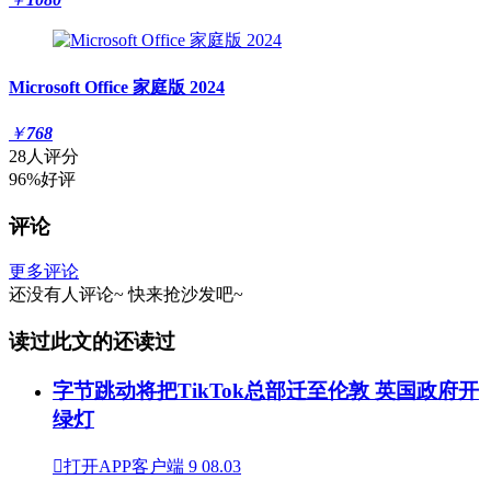
Microsoft Office 家庭版 2024
￥
768
28人评分
96%好评
评论
更多评论
还没有人评论~
快来
抢沙发
吧~
读过此文的还读过
字节跳动将把TikTok总部迁至伦敦 英国政府开
绿灯

打开APP客户端
9
08.03