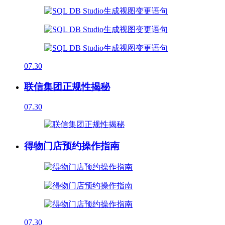
07.30
联信集团正规性揭秘
07.30
得物门店预约操作指南
07.30