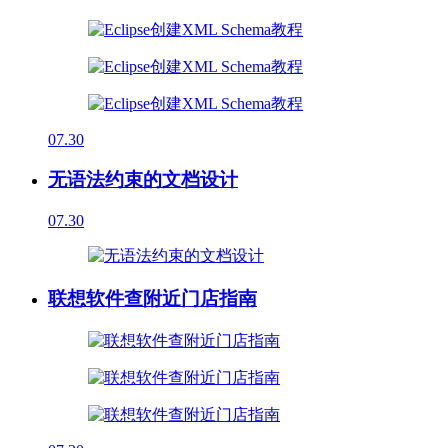
07.30
无语法约束的文档设计
07.30
联想软件查附近门店指南