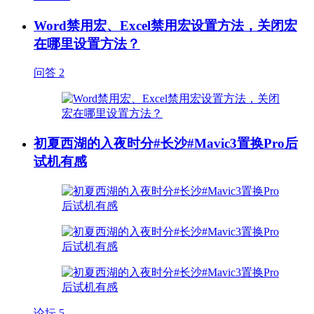
Word禁用宏、Excel禁用宏设置方法，关闭宏
在哪里设置方法？
问答
2
初夏西湖的入夜时分#长沙#Mavic3置换Pro后
试机有感
论坛
5