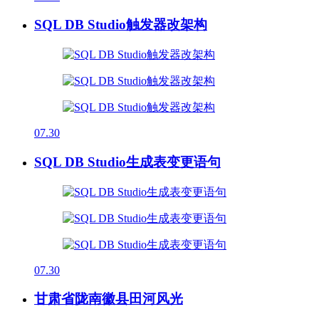
SQL DB Studio触发器改架构
07.30
SQL DB Studio生成表变更语句
07.30
甘肃省陇南徽县田河风光