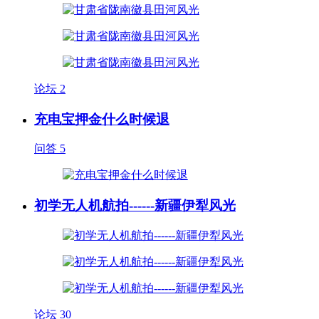
论坛
2
充电宝押金什么时候退
问答
5
初学无人机航拍------新疆伊犁风光
论坛
30