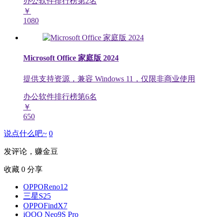
办公软件排行榜第
2
名
￥
1080
Microsoft Office 家庭版 2024
提供支持资源，兼容 Windows 11，仅限非商业使用
办公软件排行榜第
6
名
￥
650
说点什么吧~
0
发评论，赚金豆
收藏
0
分享
OPPOReno12
三星S25
OPPOFindX7
iQOO Neo9S Pro