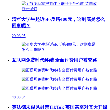
清华大学生起诉ofo反赔400元，这到底是怎么
回事呢？
29
08.05
互联网免费时代终结 全面付费用户被套路
48
08.04
英法德未跟风封禁TikTok 英国甚至对其大开绿