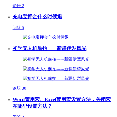
论坛
2
充电宝押金什么时候退
问答
5
初学无人机航拍------新疆伊犁风光
论坛
30
Word禁用宏、Excel禁用宏设置方法，关闭宏
在哪里设置方法？