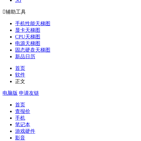
5G

辅助工具
手机性能天梯图
显卡天梯图
CPU天梯图
电源天梯图
固态硬盘天梯图
新品日历
首页
软件
正文
电脑版
申请友链
首页
查报价
手机
笔记本
游戏硬件
影音