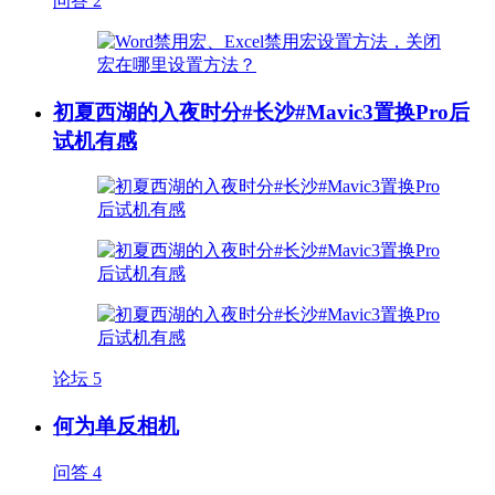
问答
2
初夏西湖的入夜时分#长沙#Mavic3置换Pro后
试机有感
论坛
5
何为单反相机
问答
4