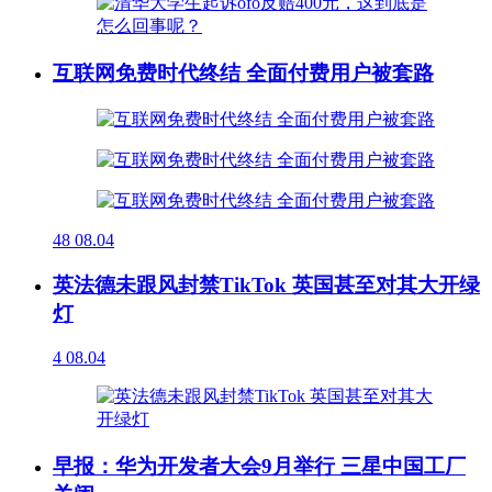
互联网免费时代终结 全面付费用户被套路
48
08.04
英法德未跟风封禁TikTok 英国甚至对其大开绿
灯
4
08.04
早报：华为开发者大会9月举行 三星中国工厂