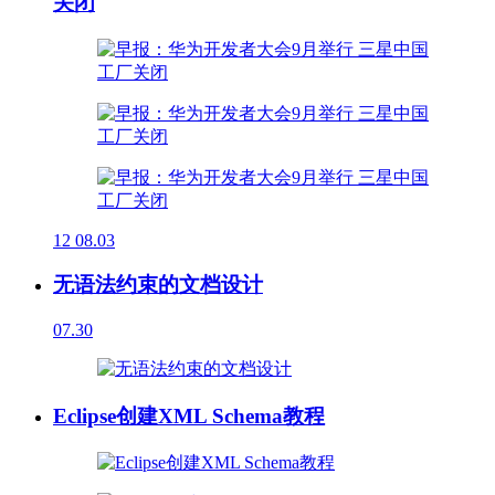
关闭
12
08.03
无语法约束的文档设计
07.30
Eclipse创建XML Schema教程