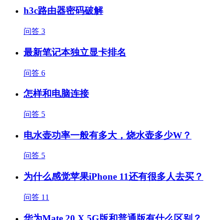
h3c路由器密码破解
问答
3
最新笔记本独立显卡排名
问答
6
怎样和电脑连接
问答
5
电水壶功率一般有多大，烧水壶多少W？
问答
5
为什么感觉苹果iPhone 11还有很多人去买？
问答
11
华为Mate 20 X 5G版和普通版有什么区别？