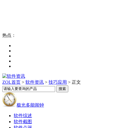
热点：
ZOL首页
>
软件资讯
>
技巧应用
> 正文
极光多能闹钟
软件综述
软件截图
软件点评