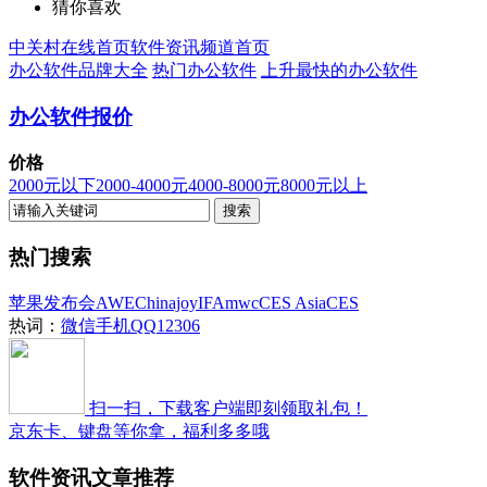
猜你喜欢
中关村在线首页
软件资讯频道首页
办公软件品牌大全
热门办公软件
上升最快的办公软件
办公软件报价
价格
2000元以下
2000-4000元
4000-8000元
8000元以上
热门搜索
苹果发布会
AWE
Chinajoy
IFA
mwc
CES Asia
CES
热词：
微信
手机QQ
12306
扫一扫，下载客户端即刻领取礼包！
京东卡、键盘等你拿，福利多多哦
软件资讯文章推荐