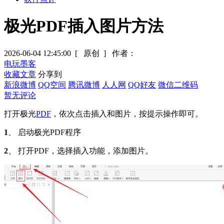
极光PDF插入图片方法
2026-06-04 12:45:00
[ 原创 ]
作者：
电玩墨客
收藏文章
分享到
新浪微博
QQ空间
腾讯微博
人人网
QQ好友
微信二维码
暂无评论
打开极光
PDF
，依次点击插入和图片，按提示操作即可。
1
、 启动极光PDF程序
2
、 打开PDF，选择插入功能，添加图片。