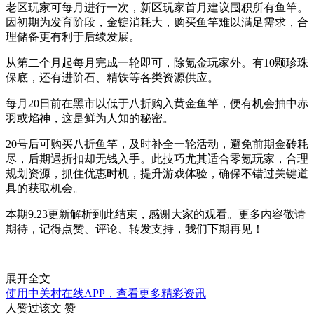
老区玩家可每月进行一次，新区玩家首月建议囤积所有鱼竿。
因初期为发育阶段，金锭消耗大，购买鱼竿难以满足需求，合
理储备更有利于后续发展。
从第二个月起每月完成一轮即可，除氪金玩家外。有10颗珍珠
保底，还有进阶石、精铁等各类资源供应。
每月20日前在黑市以低于八折购入黄金鱼竿，便有机会抽中赤
羽或焰神，这是鲜为人知的秘密。
20号后可购买八折鱼竿，及时补全一轮活动，避免前期金砖耗
尽，后期遇折扣却无钱入手。此技巧尤其适合零氪玩家，合理
规划资源，抓住优惠时机，提升游戏体验，确保不错过关键道
具的获取机会。
本期9.23更新解析到此结束，感谢大家的观看。更多内容敬请
期待，记得点赞、评论、转发支持，我们下期再见！
展开全文
使用中关村在线APP，查看更多精彩资讯
人赞过该文
赞