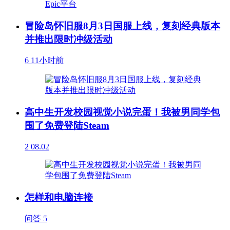
冒险岛怀旧服8月3日国服上线，复刻经典版本
并推出限时冲级活动
6
11小时前
高中生开发校园视觉小说完蛋！我被男同学包
围了免费登陆Steam
2
08.02
怎样和电脑连接
问答
5