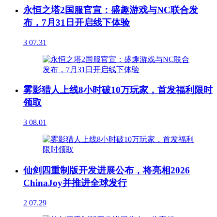
永恒之塔2国服官宣：盛趣游戏与NC联合发
布，7月31日开启线下体验
3
07.31
雾影猎人上线8小时破10万玩家，首发福利限时
领取
3
08.01
仙剑四重制版开发进展公布，将亮相2026
ChinaJoy并推进全球发行
2
07.29