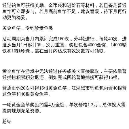
通过钓鱼可获得奖励、金币袋和进阶石等材料，若已备足普通
鱼竿可立即参与。若月底前鱼竿不足，建议暂缓，待下月再行
动更为稳妥。
黄金鱼竿，专钓珍贵鱼类
活动周期为当月内累计完成160次，分4轮进行，每轮40次。进
度从当月1日起计算，次月重置。奖励包含4000金锭、14000精
铁和10颗珍珠，需在当月内达成有效次数方可领取。
黄金鱼竿在游戏中无法通过任务或关卡直接获取，主要依靠普
通捕捞积累积分返还，例如完成四轮普通捕捞可获得16根。
普通垂钓20次可得16根黄金鱼竿，江湖黑市钓鱼包内含40根普
通鱼竿和40根黄金鱼竿。
一轮黄金鱼竿奖励约需4万金锭，单次价格1.2万，总体投入需
提前规划充足资源。
总结