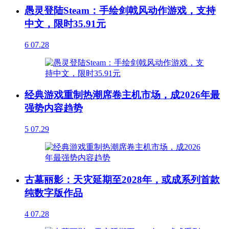
愚灵登陆Steam：手绘剑戟风动作游戏，支持
中文，限时35.91元
6
07.28
经典游戏重制热潮席卷主机市场，成2026年最
强势内容趋势
5
07.29
古墓丽影：天灾延期至2028年，或成系列首款
纯数字版作品
4
07.28