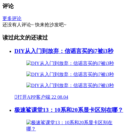
评论
更多评论
还没有人评论~
快来
抢沙发
吧~
读过此文的还读过
DIY从入门到放弃：信谣言买的i7被i3秒

打开APP客户端
22
08.04
极速鲨课堂13：10系和20系显卡区别在哪？