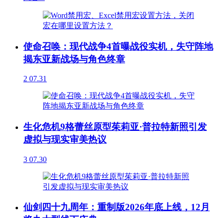
使命召唤：现代战争4首曝战役实机，失守阵地
揭东亚新战场与角色终章
2
07.31
生化危机9格蕾丝原型茱莉亚·普拉特新照引发
虚拟与现实审美热议
3
07.30
仙剑四十九周年：重制版2026年底上线，12月