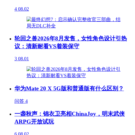
4
08.02
轮回之兽2026年8月发售，女性角色设计引热
议：清新耐看VS着装保守
3
08.01
华为Mate 20 X 5G版和普通版有什么区别？
问答
4
一盏秋声：锦衣卫亮相ChinaJoy，明末武侠
ARPG开放试玩
6
08.02