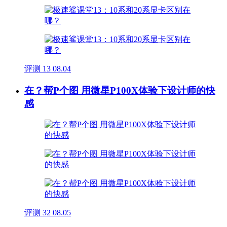
评测
13
08.04
在？帮P个图 用微星P100X体验下设计师的快
感
评测
32
08.05