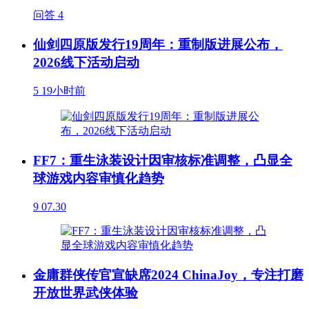
问答
4
仙剑四原版发行19周年：重制版进展公布，
2026线下活动启动
5
19小时前
FF7：重生泳装设计因审核标准调整，凸显全
球游戏内容审慎化趋势
9
07.30
金庸群侠传官宣缺席2024 ChinaJoy，专注打磨
开放世界武侠体验