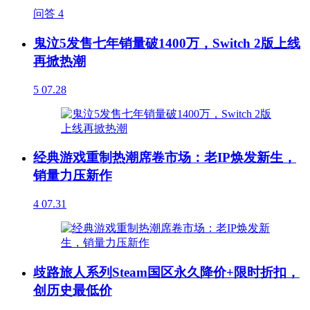
问答
4
鬼泣5发售七年销量破1400万，Switch 2版上线
再掀热潮
5
07.28
经典游戏重制热潮席卷市场：老IP焕发新生，
销量力压新作
4
07.31
歧路旅人系列Steam国区永久降价+限时折扣，
创历史最低价