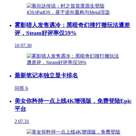
雾影猎人发售遇冷：黑暗奇幻搜打撤玩法遭差
评，Steam好评率仅59%
10
07.30
最新笔记本独立显卡排名
问答
6
美女你矜持一点上线4K增强版，免费登陆Epic
平台
2
07.31