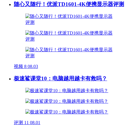
随心又随行！优派TD1601-4K便携显示器评测
视频
8
08.03
极速鲨课堂10：电脑越用越卡有救吗？
评测
11
08.01