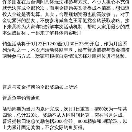
许多朋友在后台询问具体玩法和参与方式。不少人担心不充值
就无法完成全部轮次，而用金锭购买又觉得成本偏高，想知道
投入金锭是否划算。其实，合理规划资源也能高效参与。对于
金锭紧张的朋友，不妨参考咸鱼之王零氪党金砖获取攻略。接
下来我将为大家详细拆解本次活动机制，帮助大家用最少的成
本达成目标，一起来了解具体内容吧！
钓鱼活动将于9月23日12:00至9月30日23:59开启，作为月度系
列活动之一，本次周活动奖励丰厚，设有普通捕捞与黄金捕捞
两种参与方式，玩家可根据自身情况选择对应档位进行体验。
普通与黄金捕捞的全部奖励如上所述
普通鱼竿钓普通鱼
活动周期为当月内累计完成，次月1日重置，按80次为一轮共
四轮，总计320次。奖励不从入区时间起算，需在当月达成。
普通捕捞四轮总奖励包括2000金砖、8000精铁和5颗珍珠，以
上为累计固定奖励，不含实际钓鱼所得。