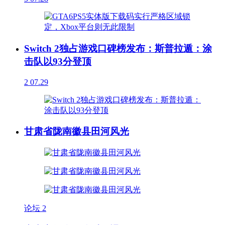
Switch 2独占游戏口碑榜发布：斯普拉遁：涂
击队以93分登顶
2
07.29
甘肃省陇南徽县田河风光
论坛
2