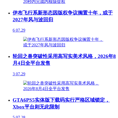
伊布飞行系新形态因版权争议搁置十年，或于
2027年风与波回归
6
07.29
轮回之兽突破性采用高写实美术风格，2026年8
月4日全平台发售
3
07.29
GTA6PS5实体版下载码实行严格区域锁定，
Xbox平台则无此限制
5
07.28