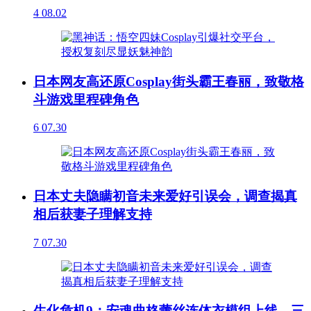
4
08.02
日本网友高还原Cosplay街头霸王春丽，致敬格
斗游戏里程碑角色
6
07.30
日本丈夫隐瞒初音未来爱好引误会，调查揭真
相后获妻子理解支持
7
07.30
生化危机9：安魂曲格蕾丝连体衣模组上线，三