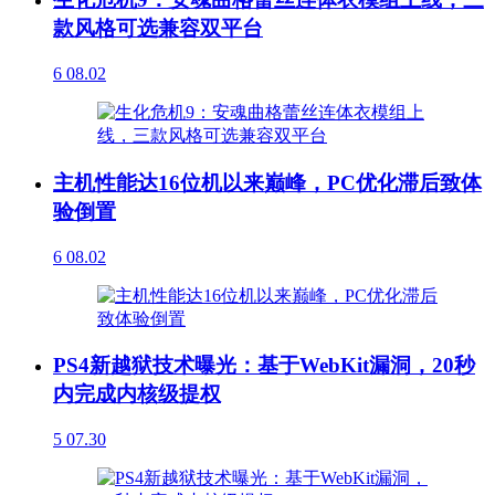
款风格可选兼容双平台
6
08.02
主机性能达16位机以来巅峰，PC优化滞后致体
验倒置
6
08.02
PS4新越狱技术曝光：基于WebKit漏洞，20秒
内完成内核级提权
5
07.30