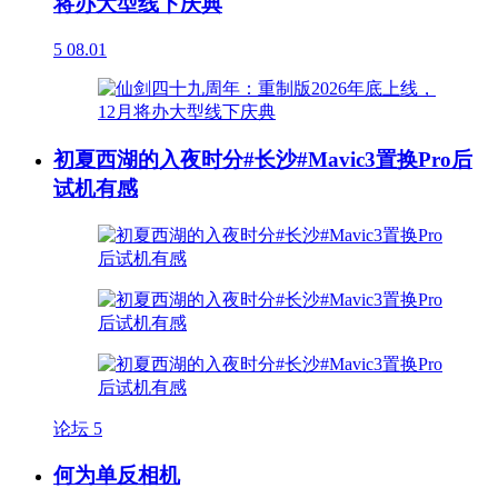
将办大型线下庆典
5
08.01
初夏西湖的入夜时分#长沙#Mavic3置换Pro后
试机有感
论坛
5
何为单反相机