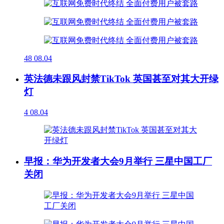
48
08.04
英法德未跟风封禁TikTok 英国甚至对其大开绿
灯
4
08.04
早报：华为开发者大会9月举行 三星中国工厂
关闭