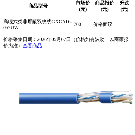
市场价
商品报价
升跌
商品型号
(元)
(元)
(元)
高岘六类非屏蔽双绞线GXCAT6-
700
价格面议
-
057UW
价格采集日期：2026年05月07日（价格如有波动，以商家报
价为准）
查看商品