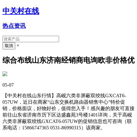
中关村在线
热点资讯
×
综合布线山东济南经销商电询欧非价格优
05-07
【中关村在线山东行情】高岘六类非屏蔽双绞线GXCAT6-
057UW，近日在商家“山东交换机路由器销售中心”特价促
销，价格面议，好物好价，值得您入手！感兴趣的朋友可直接
前往山东省济南市历下区达盛鑫苑3号楼1401详询，关于高岘
六类非屏蔽双绞线GXCAT6-057UW的促销信息也可咨询（联
系电话：15866747365 0531-86990315）该商家。