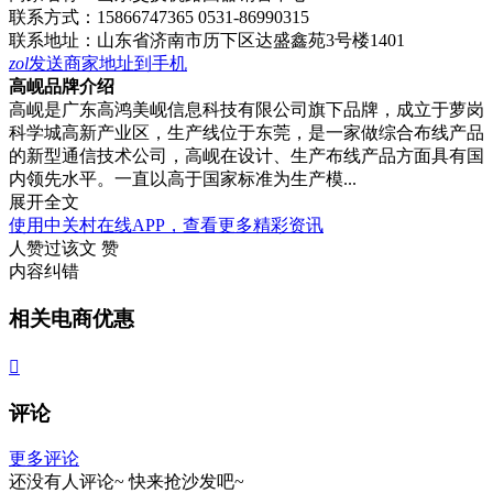
联系方式：
15866747365 0531-86990315
联系地址：
山东省济南市历下区达盛鑫苑3号楼1401
zol
发送商家地址到手机
高岘品牌介绍
高岘是广东高鸿美岘信息科技有限公司旗下品牌，成立于萝岗
科学城高新产业区，生产线位于东莞，是一家做综合布线产品
的新型通信技术公司，高岘在设计、生产布线产品方面具有国
内领先水平。一直以高于国家标准为生产模...
展开全文
使用中关村在线APP，查看更多精彩资讯
人赞过该文
赞
内容纠错
相关电商优惠

评论
更多评论
还没有人评论~
快来
抢沙发
吧~