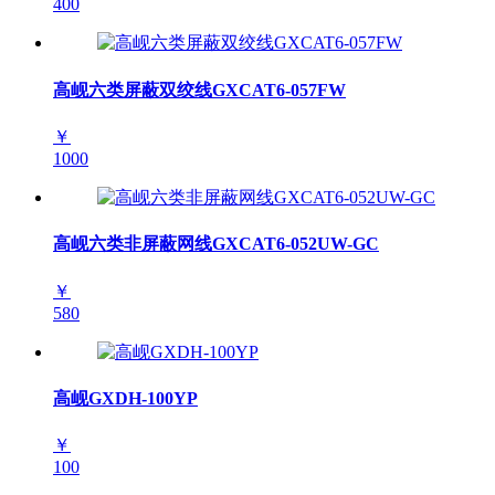
400
高岘六类屏蔽双绞线GXCAT6-057FW
￥
1000
高岘六类非屏蔽网线GXCAT6-052UW-GC
￥
580
高岘GXDH-100YP
￥
100