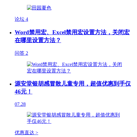
论坛
4
Word禁用宏、Excel禁用宏设置方法，关闭宏
在哪里设置方法？
问答
2
源安堂银胡感冒散儿童专用，超值优惠到手仅
46元！
07.28
优惠直达 >