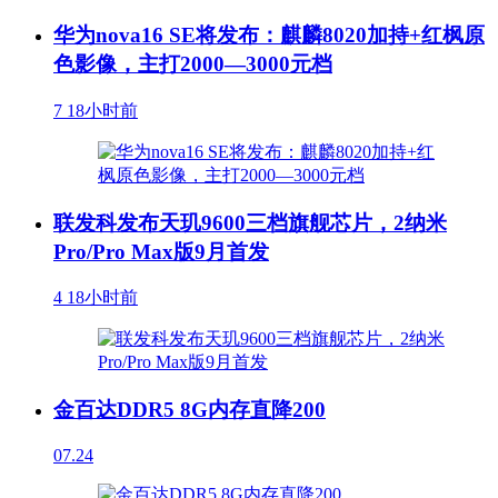
华为nova16 SE将发布：麒麟8020加持+红枫原
色影像，主打2000—3000元档
7
18小时前
联发科发布天玑9600三档旗舰芯片，2纳米
Pro/Pro Max版9月首发
4
18小时前
金百达DDR5 8G内存直降200
07.24