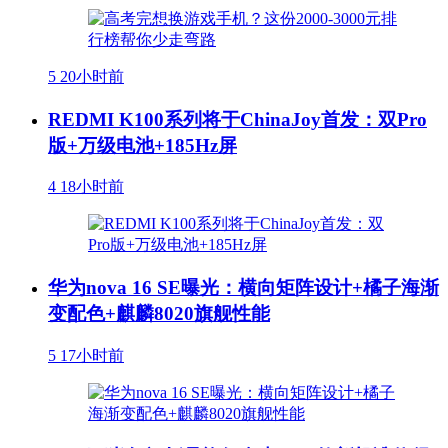
5
20小时前
REDMI K100系列将于ChinaJoy首发：双Pro
版+万级电池+185Hz屏
4
18小时前
华为nova 16 SE曝光：横向矩阵设计+橘子海渐
变配色+麒麟8020旗舰性能
5
17小时前