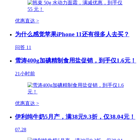
优惠直达 >
为什么感觉苹果iPhone 11还有很多人去买？
问答
11
雪涛400g加碘精制食用盐促销，到手仅1.6元！
21小时前
优惠直达 >
伊利纯牛奶5月产，满38元9.3折，仅38.04元！
07.28