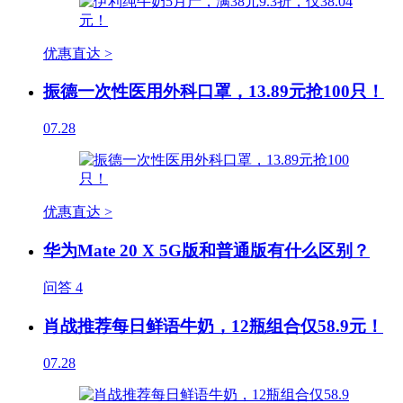
优惠直达 >
振德一次性医用外科口罩，13.89元抢100只！
07.28
优惠直达 >
华为Mate 20 X 5G版和普通版有什么区别？
问答
4
肖战推荐每日鲜语牛奶，12瓶组合仅58.9元！
07.28