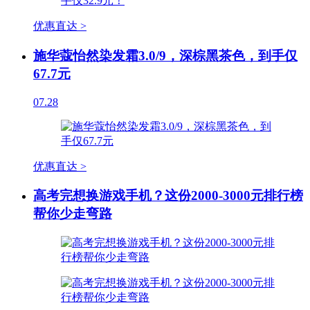
优惠直达 >
施华蔻怡然染发霜3.0/9，深棕黑茶色，到手仅
67.7元
07.28
优惠直达 >
高考完想换游戏手机？这份2000-3000元排行榜
帮你少走弯路