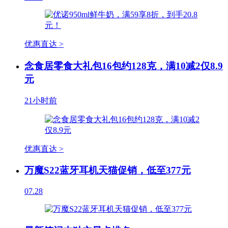
优惠直达 >
念食居零食大礼包16包约128克，满10减2仅8.9
元
21小时前
优惠直达 >
万魔S22蓝牙耳机天猫促销，低至377元
07.28