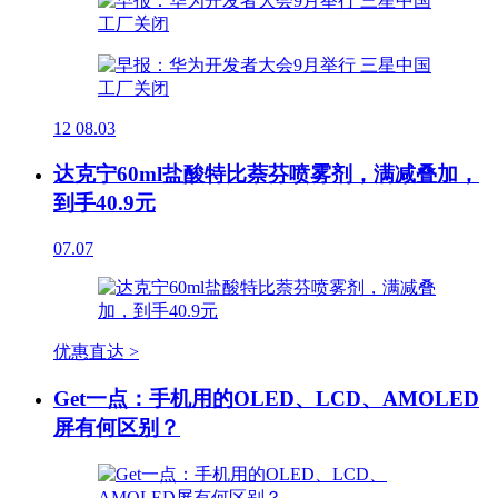
12
08.03
达克宁60ml盐酸特比萘芬喷雾剂，满减叠加，
到手40.9元
07.07
优惠直达 >
Get一点：手机用的OLED、LCD、AMOLED
屏有何区别？