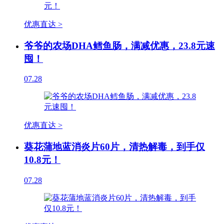
优惠直达 >
爷爷的农场DHA鳕鱼肠，满减优惠，23.8元速
囤！
07.28
优惠直达 >
葵花蒲地蓝消炎片60片，清热解毒，到手仅
10.8元！
07.28