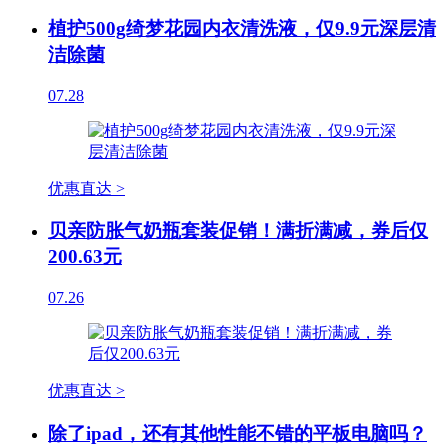
植护500g绮梦花园内衣清洗液，仅9.9元深层清
洁除菌
07.28
优惠直达 >
贝亲防胀气奶瓶套装促销！满折满减，券后仅
200.63元
07.26
优惠直达 >
除了ipad，还有其他性能不错的平板电脑吗？