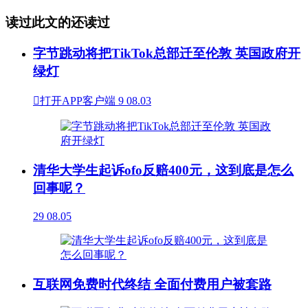
读过此文的还读过
字节跳动将把TikTok总部迁至伦敦 英国政府开
绿灯

打开APP客户端
9
08.03
清华大学生起诉ofo反赔400元，这到底是怎么
回事呢？
29
08.05
互联网免费时代终结 全面付费用户被套路