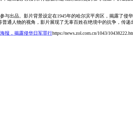
参与出品。影片背景设定在1945年的哈尔滨平房区，揭露了侵
等普通人物的视角，影片展现了无辜百姓在绝境中的抗争，传递
物海报，揭露侵华日军罪行
https://news.zol.com.cn/1043/10438222.ht