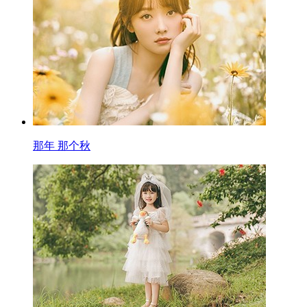
那年 那个秋