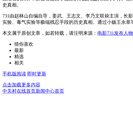
史真相。
731由赵林山自编自导，姜武、王志文、李乃文联袂主演，长影
实验、毒气实验等极端残忍手段的历史真相。通过小贩王永章
本文属于原创文章，如若转载，请注明来源：
电影731发布人
猜你喜欢
最新
精选
相关
手机版阅读
即时更新
点击加载更多内容
中关村在线首页
新闻中心首页