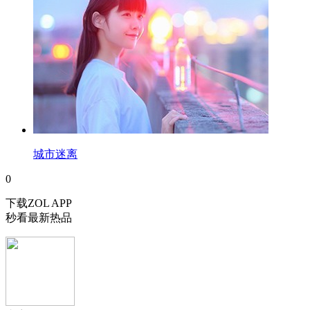
城市迷离
0
下载ZOL APP
秒看最新热品