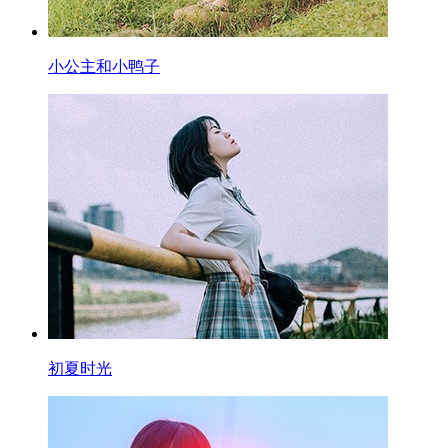
小公主和小鸭子
初夏时光