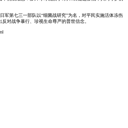
华日军第七三一部队以“细菌战研究”为名，对平民实施活体冻伤
出反对战争暴行、珍视生命尊严的普世信念。
ml